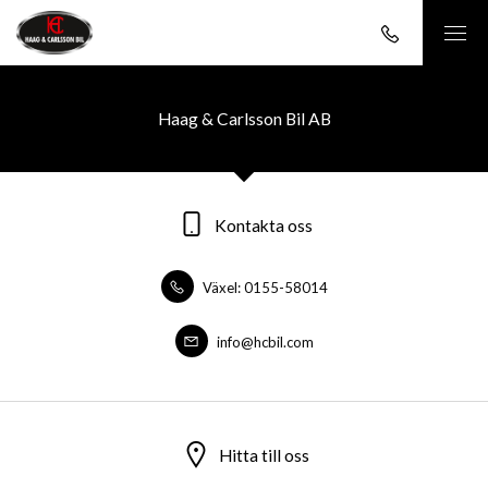
Haag & Carlsson Bil AB
Kontakta oss
Växel: 0155-58014
info@hcbil.com
Hitta till oss