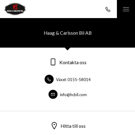
Haag & Carlsson Bil AB
Kontakta oss
Växel: 0155-58014
info@hcbil.com
Hitta till oss